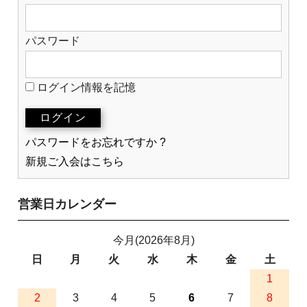
パスワード
ログイン情報を記憶
パスワードをお忘れですか ?
新規ご入会はこちら
営業日カレンダー
今月(2026年8月)
日
月
火
水
木
金
土
1
2
3
4
5
6
7
8