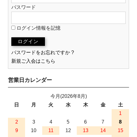
パスワード
ログイン情報を記憶
パスワードをお忘れですか ?
新規ご入会はこちら
営業日カレンダー
今月(2026年8月)
日
月
火
水
木
金
土
1
2
3
4
5
6
7
8
9
10
11
12
13
14
15