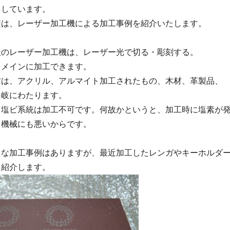
をしています。
は、レーザー加工機による加工事例を紹介いたします。
のレーザー加工機は、レーザー光で切る・彫刻する。
をメインに加工できます。
は、アクリル、アルマイト加工されたもの、木材、革製品、
多岐にわたります。
塩ビ系統は加工不可です。何故かというと、加工時に塩素が
も機械にも悪いからです。
な加工事例はありますが、最近加工したレンガやキーホルダ
を紹介します。