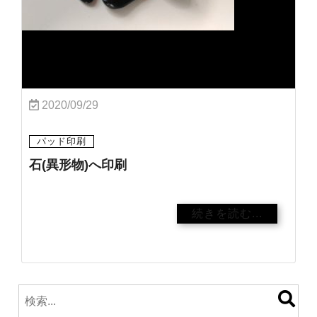
2020/09/29
パッド印刷
石(異形物)へ印刷
続きを読む...