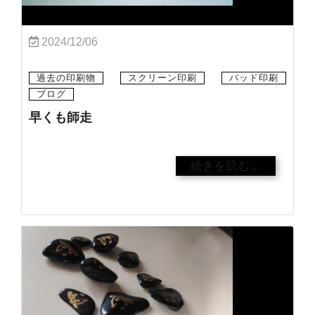
2024/12/06
過去の印刷物
スクリーン印刷
パッド印刷
ブログ
早くも師走
続きを読む...