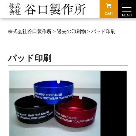
cart
MENU
株式会社谷口製作所
>
過去の印刷物
>
パッド印刷
パッド印刷