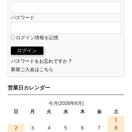
パスワード
ログイン情報を記憶
パスワードをお忘れですか ?
新規ご入会はこちら
営業日カレンダー
今月(2026年8月)
日
月
火
水
木
金
土
1
2
3
4
5
6
7
8